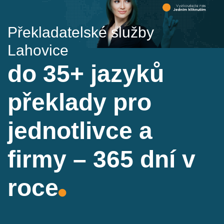
Překladatelské služby
Lahovice
do 35+ jazyků
překlady pro
jednotlivce a
firmy – 365 dní v
roce