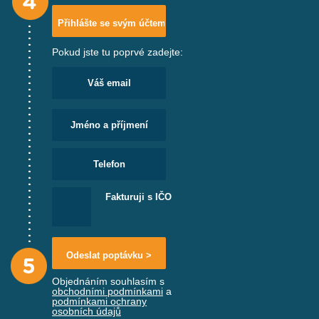
Pokud jste tu poprvé zadejte:
Fakturuji s IČO
Objednáním souhlasím s
obchodními podmínkami
a
podmínkami ochrany
osobních údajů