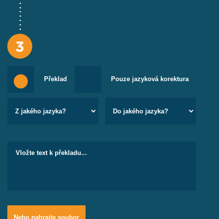
Překlad
Pouze jazyková korektura
Nebo nahrajte soubor