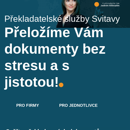
Překladatelské služby Svitavy
Přeložíme Vám
dokumenty bez
stresu a s
jistotou!
PRO FIRMY
PRO JEDNOTLIVCE