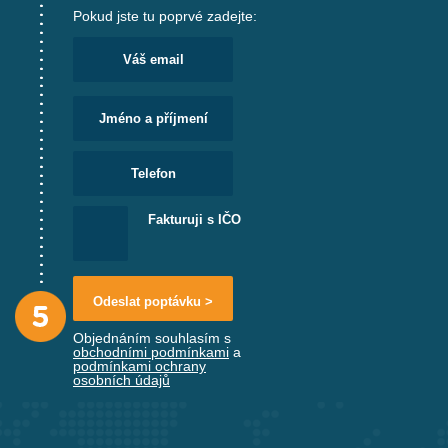
Pokud jste tu poprvé zadejte:
Fakturuji s IČO
Objednáním souhlasím s
obchodními podmínkami
a
podmínkami ochrany
osobních údajů