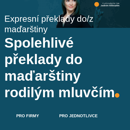
Expresní překlady do/z
maďarštiny
Spolehlivé
překlady do
maďarštiny
rodilým mluvčím
PRO FIRMY
PRO JEDNOTLIVCE