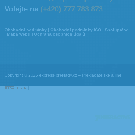
Volejte na
(+420) 777 783 873
Obchodní podmínky
|
Obchodní podmínky IČO
|
Spolupráce
|
Mapa webu
|
Ochrana osobních údajů
Copyright © 2026 express-preklady.cz – Překladatelské a jiné
jazykové služby. Všechna práva vyhrazena.