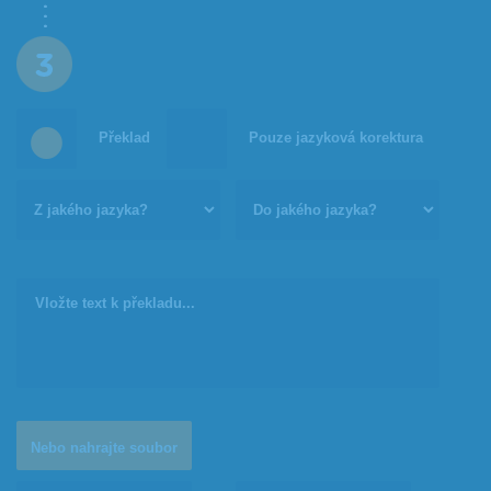
Překlad
Pouze jazyková korektura
Nebo nahrajte soubor