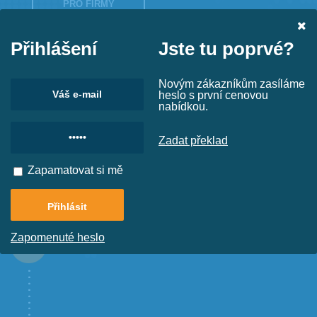
PRO FIRMY
PRO JEDNOTLIVCE
Přihlášení
Jste tu poprvé?
Novým zákazníkům zasíláme
heslo s první cenovou
nabídkou.
Zadat překlad
Zapamatovat si mě
Zapomenuté heslo