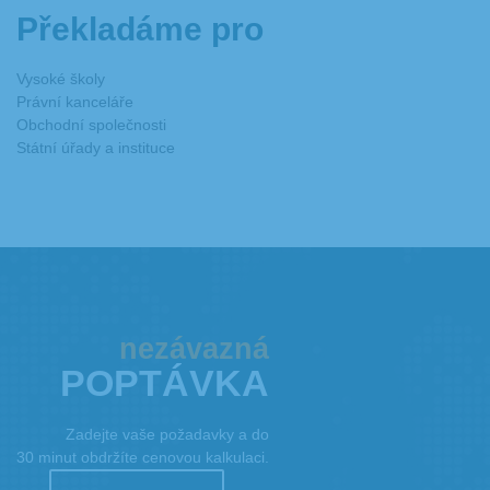
Překladáme pro
Vysoké školy
Právní kanceláře
Obchodní společnosti
Státní úřady a instituce
nezávazná
POPTÁVKA
Zadejte vaše požadavky a do
30 minut obdržíte cenovou kalkulaci.