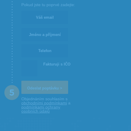
Pokud jste tu poprvé zadejte:
Fakturuji s IČO
Objednáním souhlasím s
obchodními podmínkami
a
podmínkami ochrany
osobních údajů